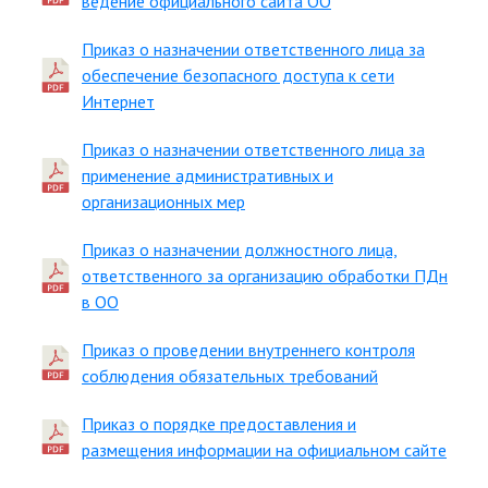
ведение официального сайта ОО
Приказ о назначении ответственного лица за
обеспечение безопасного доступа к сети
Интернет
Приказ о назначении ответственного лица за
применение административных и
организационных мер
Приказ о назначении должностного лица,
ответственного за организацию обработки ПДн
в ОО
Приказ о проведении внутреннего контроля
соблюдения обязательных требований
Приказ о порядке предоставления и
размещения информации на официальном сайте