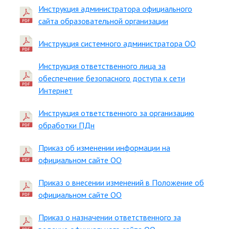
Инструкция администратора официального
сайта образовательной организации
Инструкция системного администратора ОО
Инструкция ответственного лица за
обеспечение безопасного доступа к сети
Интернет
Инструкция ответственного за организацию
обработки ПДн
Приказ об изменении информации на
официальном сайте ОО
Приказ о внесении изменений в Положение об
официальном сайте ОО
Приказ о назначении ответственного за